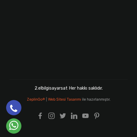
2.elbilgisayarsat Her hakkı saklıdır.
ZeplinGo®
|
Web Sitesi Tasarımı
ile hazırlanmıştır.