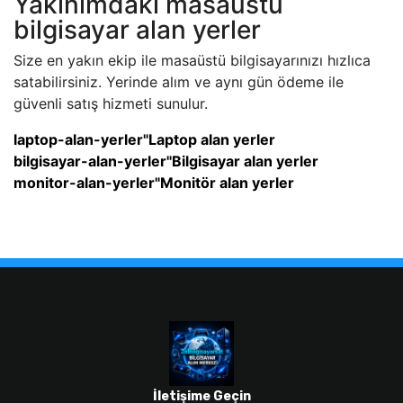
Yakınımdaki masaüstü
bilgisayar alan yerler
Size en yakın ekip ile masaüstü bilgisayarınızı hızlıca
satabilirsiniz. Yerinde alım ve aynı gün ödeme ile
güvenli satış hizmeti sunulur.
laptop-alan-yerler"Laptop alan yerler
bilgisayar-alan-yerler"Bilgisayar alan yerler
monitor-alan-yerler"Monitör alan yerler
İletişime Geçin