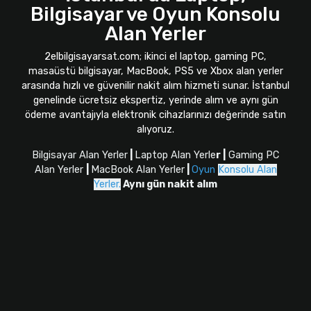
Bilgisayar ve Oyun Konsolu
Alan Yerler
2elbilgisayarsat.com; ikinci el laptop, gaming PC,
masaüstü bilgisayar, MacBook, PS5 ve Xbox alan yerler
arasında hızlı ve güvenilir nakit alım hizmeti sunar. İstanbul
genelinde ücretsiz ekspertiz, yerinde alım ve aynı gün
ödeme avantajıyla elektronik cihazlarınızı değerinde satın
alıyoruz.
Bilgisayar Alan Yerler
|
Laptop Alan Yerle
r |
Gaming PC
Alan Yerler
|
MacBook Alan Yerler
|
Oyun
Konsolu Alan
Yerler.
Aynı gün nakit alım